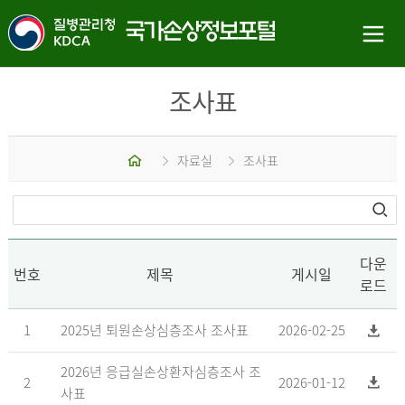
조사표
홈
자료실
조사표
다운
번호
제목
게시일
로드
1
2025년 퇴원손상심층조사 조사표
2026-02-25
2026년 응급실손상환자심층조사 조
2
2026-01-12
사표