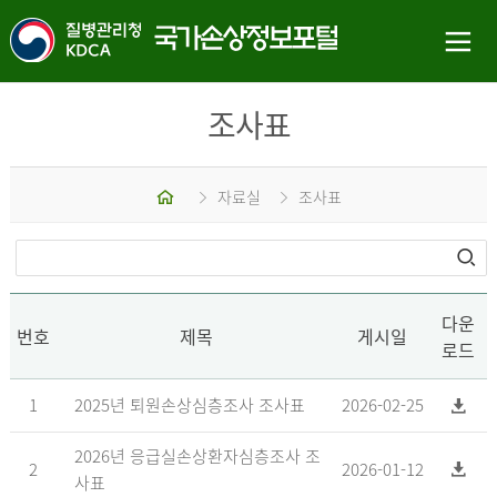
조사표
홈
자료실
조사표
다운
번호
제목
게시일
로드
1
2025년 퇴원손상심층조사 조사표
2026-02-25
2026년 응급실손상환자심층조사 조
2
2026-01-12
사표