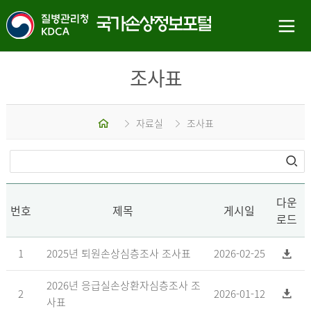
조사표
홈
자료실
조사표
다운
번호
제목
게시일
로드
1
2025년 퇴원손상심층조사 조사표
2026-02-25
2026년 응급실손상환자심층조사 조
2
2026-01-12
사표