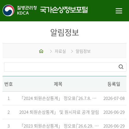
알림정보
홈
자료실
알림정보
번호
제목
등록일
1
「2024 퇴원손상통계」 정오표('26.7.8. 기준)
2026-07-08
2
2024 퇴원손상통계」 및 원시자료 공개 알림
2026-06-29
3
「2023 퇴원손상통계」 정오표('26.6.29. 기준)
2026-06-29