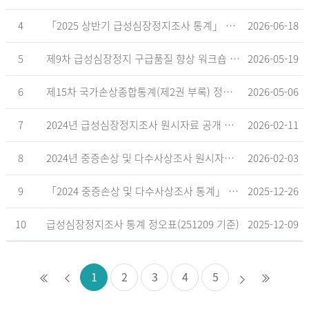
4
「2025 상반기 급성심장정지조사 통계」 공표
2026-06-18
5
제9차 급성심장정지 구급품질 향상 워크숍 개최 안내
2026-05-19
6
제15차 국가손상종합통계(제2권 부록) 정오표('26.5.18. 기준)
2026-05-06
7
2024년 급성심장정지조사 원시자료 공개 알림
2026-02-11
8
2024년 중증손상 및 다수사상조사 원시자료 공개 알림
2026-02-03
9
「2024 중증손상 및 다수사상조사 통계」 공표
2025-12-26
10
급성심장정지조사 통계 정오표(251209 기준)
2025-12-09
1
2
3
4
5