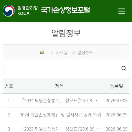
알림정보
홈
자료실
알림정보
번호
제목
등록일
1
「2024 퇴원손상통계」 정오표('26.7.8. 기준)
2026-07-08
2
2024 퇴원손상통계」 및 원시자료 공개 알림
2026-06-29
3
「2023 퇴원손상통계」 정오표('26.6.29. 기준)
2026-06-29