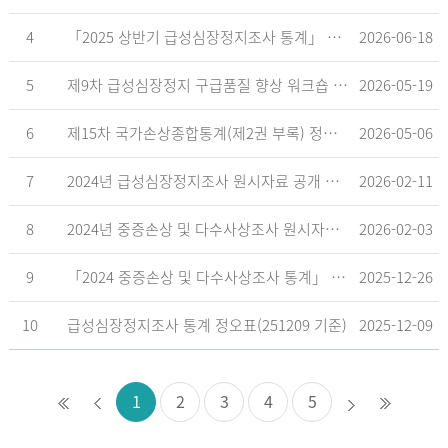
4
「2025 상반기 급성심장정지조사 통계」 공표
2026-06-18
5
제9차 급성심장정지 구급품질 향상 워크숍 개최 안내
2026-05-19
6
제15차 국가손상종합통계(제2권 부록) 정오표('26.5.18. 기준)
2026-05-06
7
2024년 급성심장정지조사 원시자료 공개 알림
2026-02-11
8
2024년 중증손상 및 다수사상조사 원시자료 공개 알림
2026-02-03
9
「2024 중증손상 및 다수사상조사 통계」 공표
2025-12-26
10
급성심장정지조사 통계 정오표(251209 기준)
2025-12-09
1
2
3
4
5