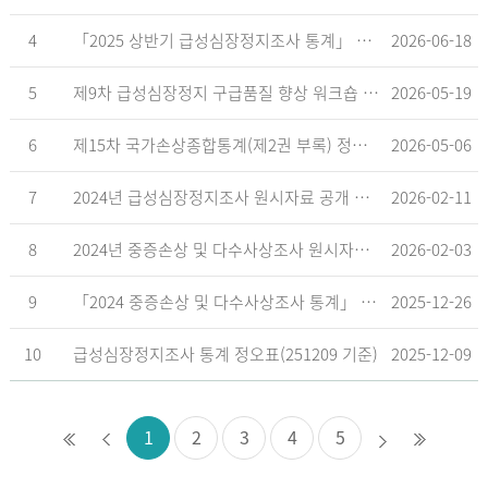
4
「2025 상반기 급성심장정지조사 통계」 공표
2026-06-18
5
제9차 급성심장정지 구급품질 향상 워크숍 개최 안내
2026-05-19
6
제15차 국가손상종합통계(제2권 부록) 정오표('26.5.18. 기준)
2026-05-06
7
2024년 급성심장정지조사 원시자료 공개 알림
2026-02-11
8
2024년 중증손상 및 다수사상조사 원시자료 공개 알림
2026-02-03
9
「2024 중증손상 및 다수사상조사 통계」 공표
2025-12-26
10
급성심장정지조사 통계 정오표(251209 기준)
2025-12-09
1
2
3
4
5