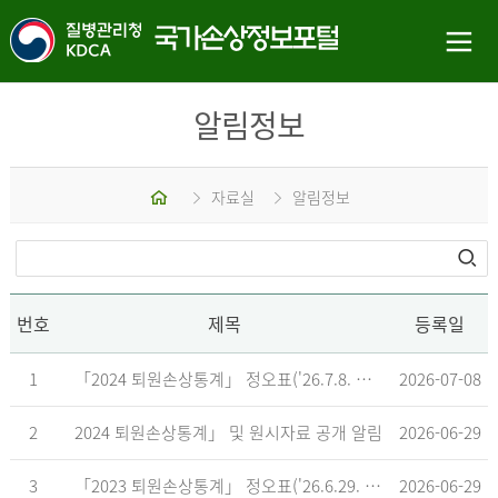
알림정보
홈
자료실
알림정보
번호
제목
등록일
1
「2024 퇴원손상통계」 정오표('26.7.8. 기준)
2026-07-08
2
2024 퇴원손상통계」 및 원시자료 공개 알림
2026-06-29
3
「2023 퇴원손상통계」 정오표('26.6.29. 기준)
2026-06-29