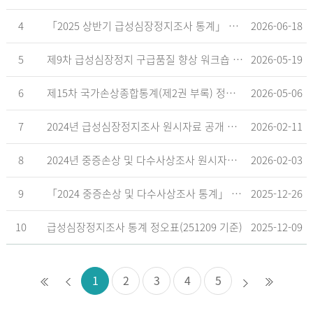
4
「2025 상반기 급성심장정지조사 통계」 공표
2026-06-18
5
제9차 급성심장정지 구급품질 향상 워크숍 개최 안내
2026-05-19
6
제15차 국가손상종합통계(제2권 부록) 정오표('26.5.18. 기준)
2026-05-06
7
2024년 급성심장정지조사 원시자료 공개 알림
2026-02-11
8
2024년 중증손상 및 다수사상조사 원시자료 공개 알림
2026-02-03
9
「2024 중증손상 및 다수사상조사 통계」 공표
2025-12-26
10
급성심장정지조사 통계 정오표(251209 기준)
2025-12-09
1
2
3
4
5