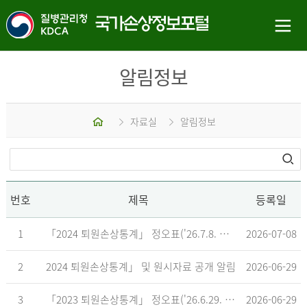
알림정보
홈
자료실
알림정보
번호
제목
등록일
1
「2024 퇴원손상통계」 정오표('26.7.8. 기준)
2026-07-08
2
2024 퇴원손상통계」 및 원시자료 공개 알림
2026-06-29
3
「2023 퇴원손상통계」 정오표('26.6.29. 기준)
2026-06-29