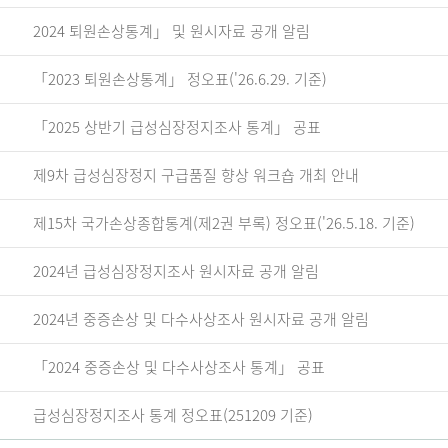
2024 퇴원손상통계」 및 원시자료 공개 알림
「2023 퇴원손상통계」 정오표('26.6.29. 기준)
「2025 상반기 급성심장정지조사 통계」 공표
제9차 급성심장정지 구급품질 향상 워크숍 개최 안내
제15차 국가손상종합통계(제2권 부록) 정오표('26.5.18. 기준)
2024년 급성심장정지조사 원시자료 공개 알림
2024년 중증손상 및 다수사상조사 원시자료 공개 알림
「2024 중증손상 및 다수사상조사 통계」 공표
급성심장정지조사 통계 정오표(251209 기준)