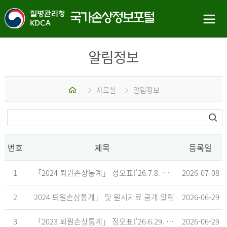
알림정보
홈
자료실
알림정보
번호
제목
등록일
1
「2024 퇴원손상통계」 정오표('26.7.8. 기준)
2026-07-08
2
2024 퇴원손상통계」 및 원시자료 공개 알림
2026-06-29
3
「2023 퇴원손상통계」 정오표('26.6.29. 기준)
2026-06-29