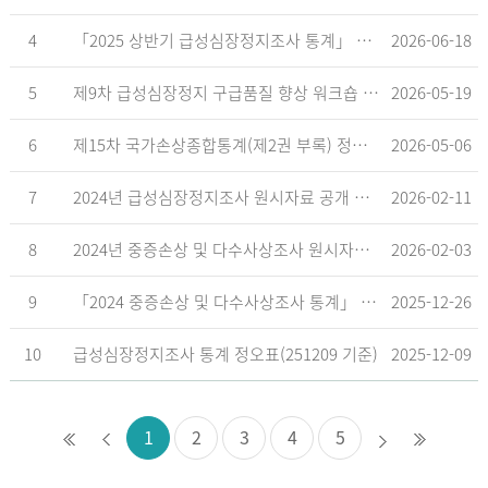
4
「2025 상반기 급성심장정지조사 통계」 공표
2026-06-18
5
제9차 급성심장정지 구급품질 향상 워크숍 개최 안내
2026-05-19
6
제15차 국가손상종합통계(제2권 부록) 정오표('26.5.18. 기준)
2026-05-06
7
2024년 급성심장정지조사 원시자료 공개 알림
2026-02-11
8
2024년 중증손상 및 다수사상조사 원시자료 공개 알림
2026-02-03
9
「2024 중증손상 및 다수사상조사 통계」 공표
2025-12-26
10
급성심장정지조사 통계 정오표(251209 기준)
2025-12-09
1
2
3
4
5