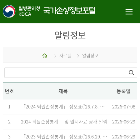
알림정보
홈
자료실
알림정보
번호
제목
등록일
1
「2024 퇴원손상통계」 정오표('26.7.8. 기준)
2026-07-08
2
2024 퇴원손상통계」 및 원시자료 공개 알림
2026-06-29
3
「2023 퇴원손상통계」 정오표('26.6.29. 기준)
2026-06-29