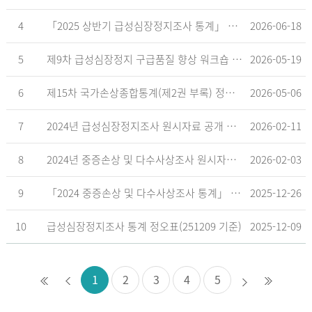
4
「2025 상반기 급성심장정지조사 통계」 공표
2026-06-18
5
제9차 급성심장정지 구급품질 향상 워크숍 개최 안내
2026-05-19
6
제15차 국가손상종합통계(제2권 부록) 정오표('26.5.18. 기준)
2026-05-06
7
2024년 급성심장정지조사 원시자료 공개 알림
2026-02-11
8
2024년 중증손상 및 다수사상조사 원시자료 공개 알림
2026-02-03
9
「2024 중증손상 및 다수사상조사 통계」 공표
2025-12-26
10
급성심장정지조사 통계 정오표(251209 기준)
2025-12-09
1
2
3
4
5