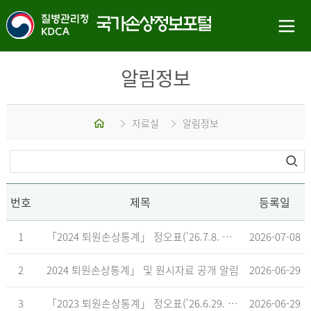
알림정보
홈
자료실
알림정보
번호
제목
등록일
1
「2024 퇴원손상통계」 정오표('26.7.8. 기준)
2026-07-08
2
2024 퇴원손상통계」 및 원시자료 공개 알림
2026-06-29
3
「2023 퇴원손상통계」 정오표('26.6.29. 기준)
2026-06-29