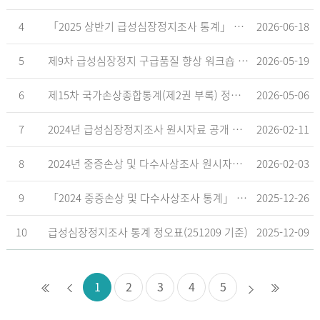
4
「2025 상반기 급성심장정지조사 통계」 공표
2026-06-18
5
제9차 급성심장정지 구급품질 향상 워크숍 개최 안내
2026-05-19
6
제15차 국가손상종합통계(제2권 부록) 정오표('26.5.18. 기준)
2026-05-06
7
2024년 급성심장정지조사 원시자료 공개 알림
2026-02-11
8
2024년 중증손상 및 다수사상조사 원시자료 공개 알림
2026-02-03
9
「2024 중증손상 및 다수사상조사 통계」 공표
2025-12-26
10
급성심장정지조사 통계 정오표(251209 기준)
2025-12-09
1
2
3
4
5