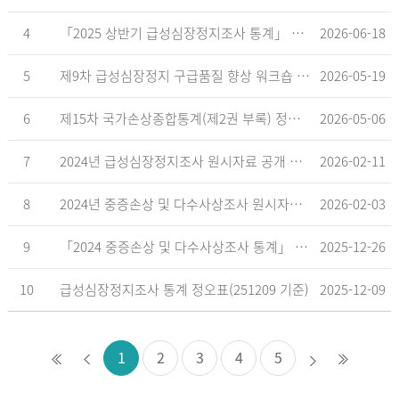
4
「2025 상반기 급성심장정지조사 통계」 공표
2026-06-18
5
제9차 급성심장정지 구급품질 향상 워크숍 개최 안내
2026-05-19
6
제15차 국가손상종합통계(제2권 부록) 정오표('26.5.18. 기준)
2026-05-06
7
2024년 급성심장정지조사 원시자료 공개 알림
2026-02-11
8
2024년 중증손상 및 다수사상조사 원시자료 공개 알림
2026-02-03
9
「2024 중증손상 및 다수사상조사 통계」 공표
2025-12-26
10
급성심장정지조사 통계 정오표(251209 기준)
2025-12-09
1
2
3
4
5