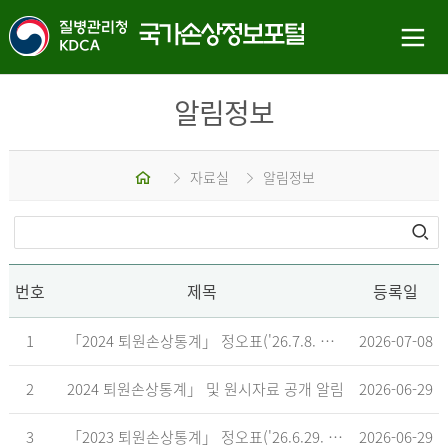
알림정보
홈
자료실
알림정보
번호
제목
등록일
1
「2024 퇴원손상통계」 정오표('26.7.8. 기준)
2026-07-08
2
2024 퇴원손상통계」 및 원시자료 공개 알림
2026-06-29
3
「2023 퇴원손상통계」 정오표('26.6.29. 기준)
2026-06-29