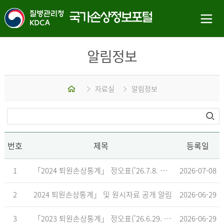
알림정보
홈
자료실
알림정보
번호
제목
등록일
1
「2024 퇴원손상통계」 정오표('26.7.8. 기준)
2026-07-08
2
2024 퇴원손상통계」 및 원시자료 공개 알림
2026-06-29
3
「2023 퇴원손상통계」 정오표('26.6.29. 기준)
2026-06-29