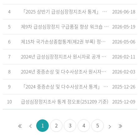
4
「2025 상반기 급성심장정지조사 통계」 공표
2026-06-18
5
제9차 급성심장정지 구급품질 향상 워크숍 개최 안내
2026-05-19
6
제15차 국가손상종합통계(제2권 부록) 정오표('26.5.18. 기준)
2026-05-06
7
2024년 급성심장정지조사 원시자료 공개 알림
2026-02-11
8
2024년 중증손상 및 다수사상조사 원시자료 공개 알림
2026-02-03
9
「2024 중증손상 및 다수사상조사 통계」 공표
2025-12-26
10
급성심장정지조사 통계 정오표(251209 기준)
2025-12-09
1
2
3
4
5