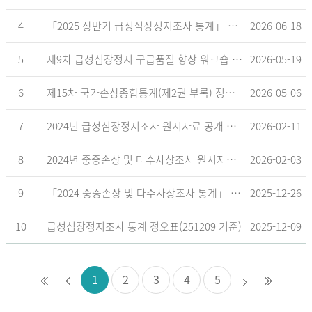
4
「2025 상반기 급성심장정지조사 통계」 공표
2026-06-18
5
제9차 급성심장정지 구급품질 향상 워크숍 개최 안내
2026-05-19
6
제15차 국가손상종합통계(제2권 부록) 정오표('26.5.18. 기준)
2026-05-06
7
2024년 급성심장정지조사 원시자료 공개 알림
2026-02-11
8
2024년 중증손상 및 다수사상조사 원시자료 공개 알림
2026-02-03
9
「2024 중증손상 및 다수사상조사 통계」 공표
2025-12-26
10
급성심장정지조사 통계 정오표(251209 기준)
2025-12-09
1
2
3
4
5