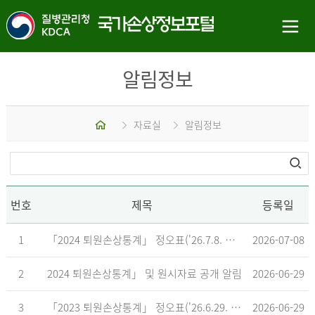
알림정보
홈
자료실
알림정보
번호
제목
등록일
1
「2024 퇴원손상통계」 정오표('26.7.8. 기준)
2026-07-08
2
2024 퇴원손상통계」 및 원시자료 공개 알림
2026-06-29
3
「2023 퇴원손상통계」 정오표('26.6.29. 기준)
2026-06-29