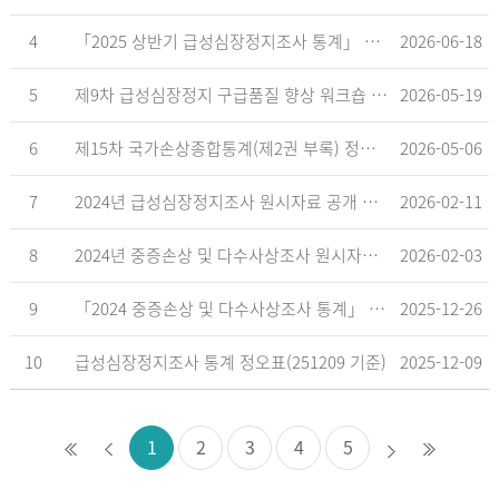
4
「2025 상반기 급성심장정지조사 통계」 공표
2026-06-18
5
제9차 급성심장정지 구급품질 향상 워크숍 개최 안내
2026-05-19
6
제15차 국가손상종합통계(제2권 부록) 정오표('26.5.18. 기준)
2026-05-06
7
2024년 급성심장정지조사 원시자료 공개 알림
2026-02-11
8
2024년 중증손상 및 다수사상조사 원시자료 공개 알림
2026-02-03
9
「2024 중증손상 및 다수사상조사 통계」 공표
2025-12-26
10
급성심장정지조사 통계 정오표(251209 기준)
2025-12-09
1
2
3
4
5