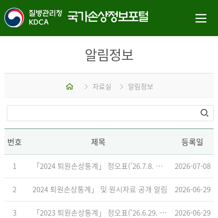
알림정보
홈
자료실
알림정보
번호
제목
등록일
1
「2024 퇴원손상통계」 정오표('26.7.8. 기준)
2026-07-08
2
2024 퇴원손상통계」 및 원시자료 공개 알림
2026-06-29
3
「2023 퇴원손상통계」 정오표('26.6.29. 기준)
2026-06-29