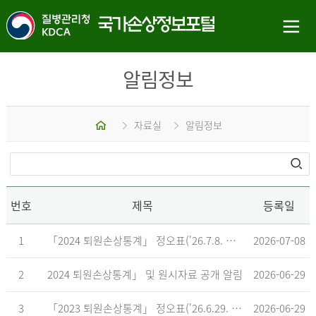
알림정보
홈
자료실
알림정보
번호
제목
등록일
1
「2024 퇴원손상통계」 정오표('26.7.8. 기준)
2026-07-08
2
2024 퇴원손상통계」 및 원시자료 공개 알림
2026-06-29
3
「2023 퇴원손상통계」 정오표('26.6.29. 기준)
2026-06-29