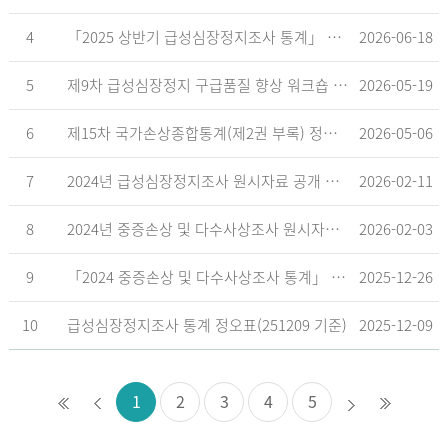
4
「2025 상반기 급성심장정지조사 통계」 공표
2026-06-18
5
제9차 급성심장정지 구급품질 향상 워크숍 개최 안내
2026-05-19
6
제15차 국가손상종합통계(제2권 부록) 정오표('26.5.18. 기준)
2026-05-06
7
2024년 급성심장정지조사 원시자료 공개 알림
2026-02-11
8
2024년 중증손상 및 다수사상조사 원시자료 공개 알림
2026-02-03
9
「2024 중증손상 및 다수사상조사 통계」 공표
2025-12-26
10
급성심장정지조사 통계 정오표(251209 기준)
2025-12-09
1
2
3
4
5