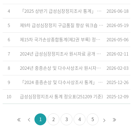
4
「2025 상반기 급성심장정지조사 통계」 공표
2026-06-18
5
제9차 급성심장정지 구급품질 향상 워크숍 개최 안내
2026-05-19
6
제15차 국가손상종합통계(제2권 부록) 정오표('26.5.18. 기준)
2026-05-06
7
2024년 급성심장정지조사 원시자료 공개 알림
2026-02-11
8
2024년 중증손상 및 다수사상조사 원시자료 공개 알림
2026-02-03
9
「2024 중증손상 및 다수사상조사 통계」 공표
2025-12-26
10
급성심장정지조사 통계 정오표(251209 기준)
2025-12-09
1
2
3
4
5