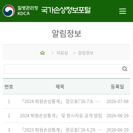
알림정보
홈
자료실
알림정보
번호
제목
등록일
1
「2024 퇴원손상통계」 정오표('26.7.8. 기준)
2026-07-08
2
2024 퇴원손상통계」 및 원시자료 공개 알림
2026-06-29
3
「2023 퇴원손상통계」 정오표('26.6.29. 기준)
2026-06-29