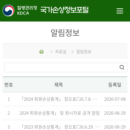
알림정보
홈
자료실
알림정보
번호
제목
등록일
1
「2024 퇴원손상통계」 정오표('26.7.8. 기준)
2026-07-08
2
2024 퇴원손상통계」 및 원시자료 공개 알림
2026-06-29
3
「2023 퇴원손상통계」 정오표('26.6.29. 기준)
2026-06-29