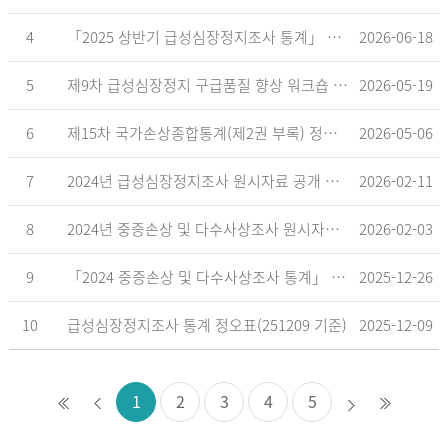
4
「2025 상반기 급성심장정지조사 통계」 공표
2026-06-18
5
제9차 급성심장정지 구급품질 향상 워크숍 개최 안내
2026-05-19
6
제15차 국가손상종합통계(제2권 부록) 정오표('26.5.18. 기준)
2026-05-06
7
2024년 급성심장정지조사 원시자료 공개 알림
2026-02-11
8
2024년 중증손상 및 다수사상조사 원시자료 공개 알림
2026-02-03
9
「2024 중증손상 및 다수사상조사 통계」 공표
2025-12-26
10
급성심장정지조사 통계 정오표(251209 기준)
2025-12-09
1
2
3
4
5