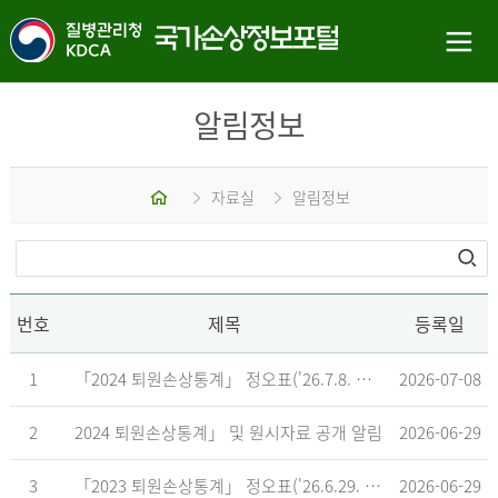
알림정보
홈
자료실
알림정보
번호
제목
등록일
1
「2024 퇴원손상통계」 정오표('26.7.8. 기준)
2026-07-08
2
2024 퇴원손상통계」 및 원시자료 공개 알림
2026-06-29
3
「2023 퇴원손상통계」 정오표('26.6.29. 기준)
2026-06-29