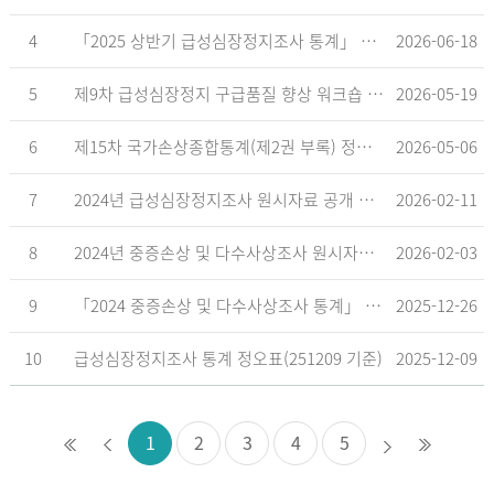
4
「2025 상반기 급성심장정지조사 통계」 공표
2026-06-18
5
제9차 급성심장정지 구급품질 향상 워크숍 개최 안내
2026-05-19
6
제15차 국가손상종합통계(제2권 부록) 정오표('26.5.18. 기준)
2026-05-06
7
2024년 급성심장정지조사 원시자료 공개 알림
2026-02-11
8
2024년 중증손상 및 다수사상조사 원시자료 공개 알림
2026-02-03
9
「2024 중증손상 및 다수사상조사 통계」 공표
2025-12-26
10
급성심장정지조사 통계 정오표(251209 기준)
2025-12-09
1
2
3
4
5