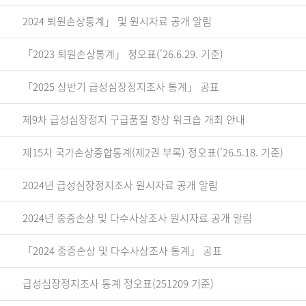
2024 퇴원손상통계」 및 원시자료 공개 알림
「2023 퇴원손상통계」 정오표('26.6.29. 기준)
「2025 상반기 급성심장정지조사 통계」 공표
제9차 급성심장정지 구급품질 향상 워크숍 개최 안내
제15차 국가손상종합통계(제2권 부록) 정오표('26.5.18. 기준)
2024년 급성심장정지조사 원시자료 공개 알림
2024년 중증손상 및 다수사상조사 원시자료 공개 알림
「2024 중증손상 및 다수사상조사 통계」 공표
급성심장정지조사 통계 정오표(251209 기준)