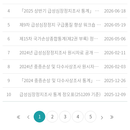
4
「2025 상반기 급성심장정지조사 통계」 공표
2026-06-18
5
제9차 급성심장정지 구급품질 향상 워크숍 개최 안내
2026-05-19
6
제15차 국가손상종합통계(제2권 부록) 정오표('26.5.18. 기준)
2026-05-06
7
2024년 급성심장정지조사 원시자료 공개 알림
2026-02-11
8
2024년 중증손상 및 다수사상조사 원시자료 공개 알림
2026-02-03
9
「2024 중증손상 및 다수사상조사 통계」 공표
2025-12-26
10
급성심장정지조사 통계 정오표(251209 기준)
2025-12-09
1
2
3
4
5