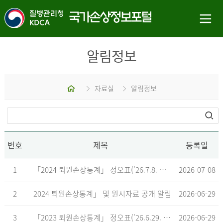
알림정보
홈
자료실
알림정보
번호
제목
등록일
1
「2024 퇴원손상통계」 정오표('26.7.8. 기준)
2026-07-08
2
2024 퇴원손상통계」 및 원시자료 공개 알림
2026-06-29
3
「2023 퇴원손상통계」 정오표('26.6.29. 기준)
2026-06-29