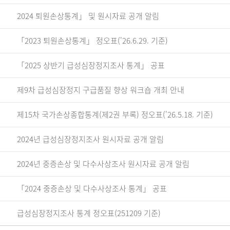
2024 퇴원손상통계」 및 원시자료 공개 알림
「2023 퇴원손상통계」 정오표('26.6.29. 기준)
「2025 상반기 급성심장정지조사 통계」 공표
제9차 급성심장정지 구급품질 향상 워크숍 개최 안내
제15차 국가손상종합통계(제2권 부록) 정오표('26.5.18. 기준)
2024년 급성심장정지조사 원시자료 공개 알림
2024년 중증손상 및 다수사상조사 원시자료 공개 알림
「2024 중증손상 및 다수사상조사 통계」 공표
급성심장정지조사 통계 정오표(251209 기준)