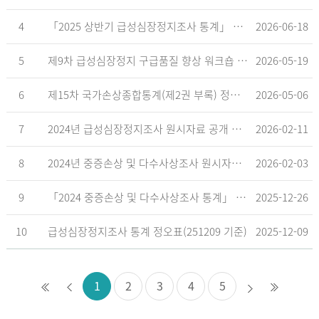
4
「2025 상반기 급성심장정지조사 통계」 공표
2026-06-18
5
제9차 급성심장정지 구급품질 향상 워크숍 개최 안내
2026-05-19
6
제15차 국가손상종합통계(제2권 부록) 정오표('26.5.18. 기준)
2026-05-06
7
2024년 급성심장정지조사 원시자료 공개 알림
2026-02-11
8
2024년 중증손상 및 다수사상조사 원시자료 공개 알림
2026-02-03
9
「2024 중증손상 및 다수사상조사 통계」 공표
2025-12-26
10
급성심장정지조사 통계 정오표(251209 기준)
2025-12-09
1
2
3
4
5