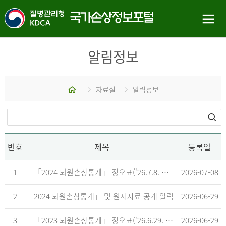
알림정보
홈
자료실
알림정보
번호
제목
등록일
1
「2024 퇴원손상통계」 정오표('26.7.8. 기준)
2026-07-08
2
2024 퇴원손상통계」 및 원시자료 공개 알림
2026-06-29
3
「2023 퇴원손상통계」 정오표('26.6.29. 기준)
2026-06-29