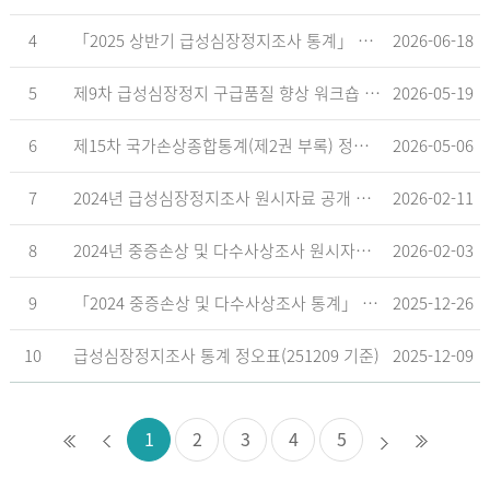
4
「2025 상반기 급성심장정지조사 통계」 공표
2026-06-18
5
제9차 급성심장정지 구급품질 향상 워크숍 개최 안내
2026-05-19
6
제15차 국가손상종합통계(제2권 부록) 정오표('26.5.18. 기준)
2026-05-06
7
2024년 급성심장정지조사 원시자료 공개 알림
2026-02-11
8
2024년 중증손상 및 다수사상조사 원시자료 공개 알림
2026-02-03
9
「2024 중증손상 및 다수사상조사 통계」 공표
2025-12-26
10
급성심장정지조사 통계 정오표(251209 기준)
2025-12-09
1
2
3
4
5