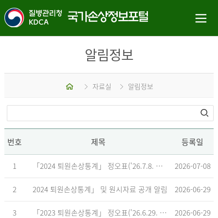
알림정보
홈
자료실
알림정보
번호
제목
등록일
1
「2024 퇴원손상통계」 정오표('26.7.8. 기준)
2026-07-08
2
2024 퇴원손상통계」 및 원시자료 공개 알림
2026-06-29
3
「2023 퇴원손상통계」 정오표('26.6.29. 기준)
2026-06-29