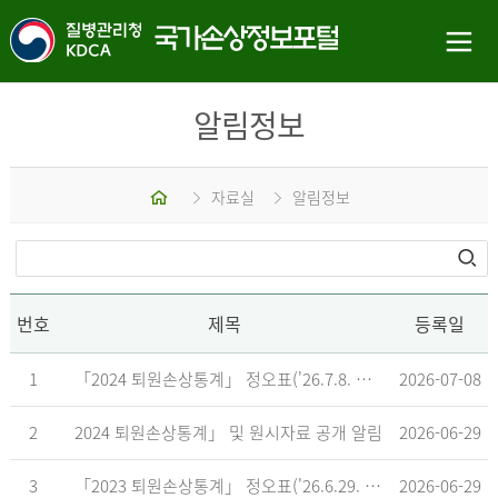
알림정보
홈
자료실
알림정보
번호
제목
등록일
1
「2024 퇴원손상통계」 정오표('26.7.8. 기준)
2026-07-08
2
2024 퇴원손상통계」 및 원시자료 공개 알림
2026-06-29
3
「2023 퇴원손상통계」 정오표('26.6.29. 기준)
2026-06-29