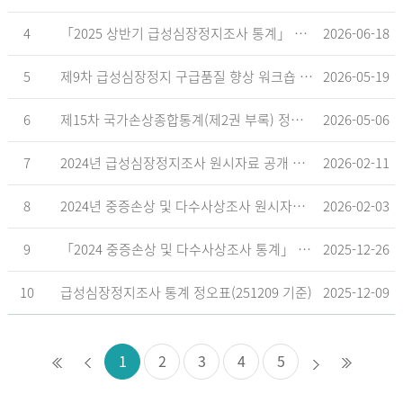
4
「2025 상반기 급성심장정지조사 통계」 공표
2026-06-18
5
제9차 급성심장정지 구급품질 향상 워크숍 개최 안내
2026-05-19
6
제15차 국가손상종합통계(제2권 부록) 정오표('26.5.18. 기준)
2026-05-06
7
2024년 급성심장정지조사 원시자료 공개 알림
2026-02-11
8
2024년 중증손상 및 다수사상조사 원시자료 공개 알림
2026-02-03
9
「2024 중증손상 및 다수사상조사 통계」 공표
2025-12-26
10
급성심장정지조사 통계 정오표(251209 기준)
2025-12-09
1
2
3
4
5