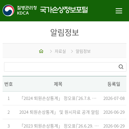
알림정보
홈
자료실
알림정보
번호
제목
등록일
1
「2024 퇴원손상통계」 정오표('26.7.8. 기준)
2026-07-08
2
2024 퇴원손상통계」 및 원시자료 공개 알림
2026-06-29
3
「2023 퇴원손상통계」 정오표('26.6.29. 기준)
2026-06-29