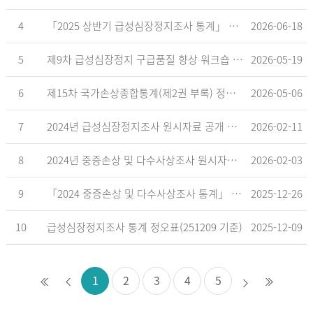
4
「2025 상반기 급성심장정지조사 통계」 공표
2026-06-18
5
제9차 급성심장정지 구급품질 향상 워크숍 개최 안내
2026-05-19
6
제15차 국가손상종합통계(제2권 부록) 정오표('26.5.18. 기준)
2026-05-06
7
2024년 급성심장정지조사 원시자료 공개 알림
2026-02-11
8
2024년 중증손상 및 다수사상조사 원시자료 공개 알림
2026-02-03
9
「2024 중증손상 및 다수사상조사 통계」 공표
2025-12-26
10
급성심장정지조사 통계 정오표(251209 기준)
2025-12-09
1
2
3
4
5