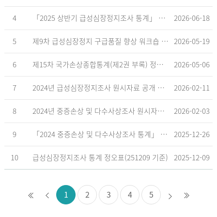
4
「2025 상반기 급성심장정지조사 통계」 공표
2026-06-18
5
제9차 급성심장정지 구급품질 향상 워크숍 개최 안내
2026-05-19
6
제15차 국가손상종합통계(제2권 부록) 정오표('26.5.18. 기준)
2026-05-06
7
2024년 급성심장정지조사 원시자료 공개 알림
2026-02-11
8
2024년 중증손상 및 다수사상조사 원시자료 공개 알림
2026-02-03
9
「2024 중증손상 및 다수사상조사 통계」 공표
2025-12-26
10
급성심장정지조사 통계 정오표(251209 기준)
2025-12-09
1
2
3
4
5