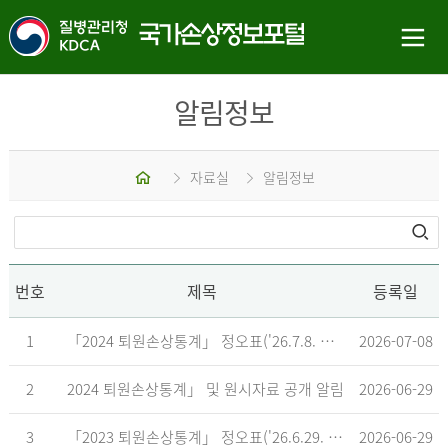
알림정보
홈
자료실
알림정보
번호
제목
등록일
1
「2024 퇴원손상통계」 정오표('26.7.8. 기준)
2026-07-08
2
2024 퇴원손상통계」 및 원시자료 공개 알림
2026-06-29
3
「2023 퇴원손상통계」 정오표('26.6.29. 기준)
2026-06-29