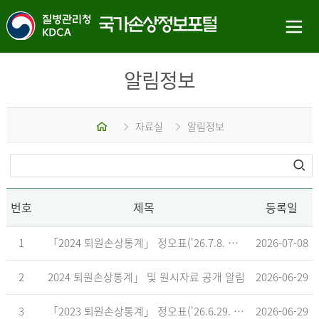
알림정보
홈
자료실
알림정보
번호
제목
등록일
1
「2024 퇴원손상통계」 정오표('26.7.8. 기준)
2026-07-08
2
2024 퇴원손상통계」 및 원시자료 공개 알림
2026-06-29
3
「2023 퇴원손상통계」 정오표('26.6.29. 기준)
2026-06-29