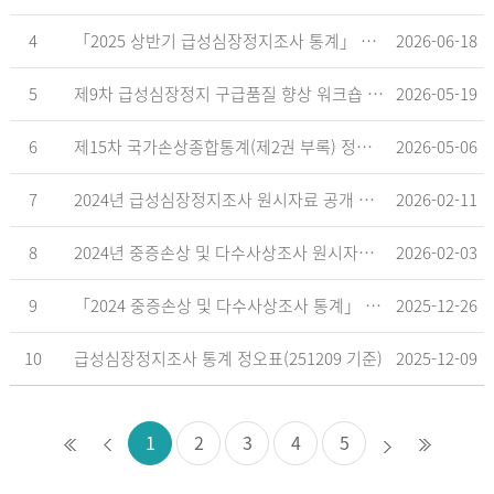
4
「2025 상반기 급성심장정지조사 통계」 공표
2026-06-18
5
제9차 급성심장정지 구급품질 향상 워크숍 개최 안내
2026-05-19
6
제15차 국가손상종합통계(제2권 부록) 정오표('26.5.18. 기준)
2026-05-06
7
2024년 급성심장정지조사 원시자료 공개 알림
2026-02-11
8
2024년 중증손상 및 다수사상조사 원시자료 공개 알림
2026-02-03
9
「2024 중증손상 및 다수사상조사 통계」 공표
2025-12-26
10
급성심장정지조사 통계 정오표(251209 기준)
2025-12-09
1
2
3
4
5