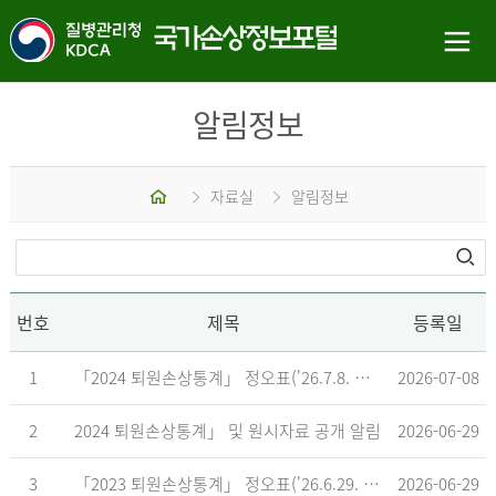
알림정보
홈
자료실
알림정보
번호
제목
등록일
1
「2024 퇴원손상통계」 정오표('26.7.8. 기준)
2026-07-08
2
2024 퇴원손상통계」 및 원시자료 공개 알림
2026-06-29
3
「2023 퇴원손상통계」 정오표('26.6.29. 기준)
2026-06-29