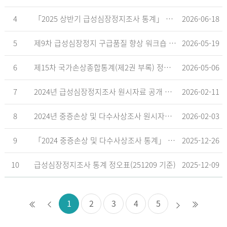
4
「2025 상반기 급성심장정지조사 통계」 공표
2026-06-18
5
제9차 급성심장정지 구급품질 향상 워크숍 개최 안내
2026-05-19
6
제15차 국가손상종합통계(제2권 부록) 정오표('26.5.18. 기준)
2026-05-06
7
2024년 급성심장정지조사 원시자료 공개 알림
2026-02-11
8
2024년 중증손상 및 다수사상조사 원시자료 공개 알림
2026-02-03
9
「2024 중증손상 및 다수사상조사 통계」 공표
2025-12-26
10
급성심장정지조사 통계 정오표(251209 기준)
2025-12-09
1
2
3
4
5