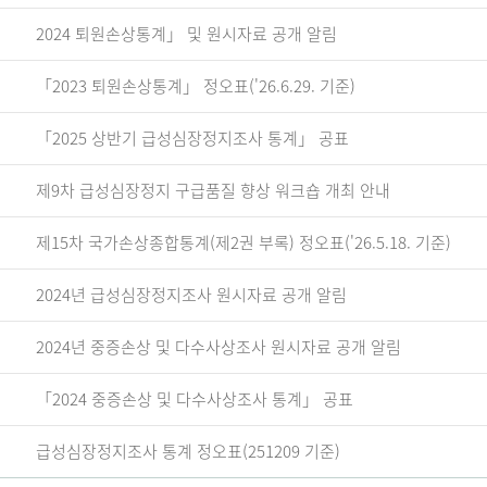
2024 퇴원손상통계」 및 원시자료 공개 알림
「2023 퇴원손상통계」 정오표('26.6.29. 기준)
「2025 상반기 급성심장정지조사 통계」 공표
제9차 급성심장정지 구급품질 향상 워크숍 개최 안내
제15차 국가손상종합통계(제2권 부록) 정오표('26.5.18. 기준)
2024년 급성심장정지조사 원시자료 공개 알림
2024년 중증손상 및 다수사상조사 원시자료 공개 알림
「2024 중증손상 및 다수사상조사 통계」 공표
급성심장정지조사 통계 정오표(251209 기준)