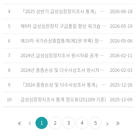
4
「2025 상반기 급성심장정지조사 통계」 공표
2026-06-18
5
제9차 급성심장정지 구급품질 향상 워크숍 개최 안내
2026-05-19
6
제15차 국가손상종합통계(제2권 부록) 정오표('26.5.18. 기준)
2026-05-06
7
2024년 급성심장정지조사 원시자료 공개 알림
2026-02-11
8
2024년 중증손상 및 다수사상조사 원시자료 공개 알림
2026-02-03
9
「2024 중증손상 및 다수사상조사 통계」 공표
2025-12-26
10
급성심장정지조사 통계 정오표(251209 기준)
2025-12-09
1
2
3
4
5