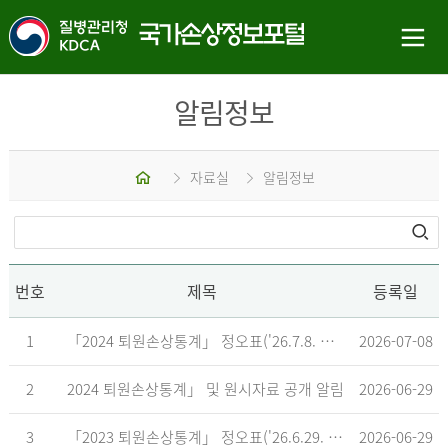
알림정보
홈
자료실
알림정보
번호
제목
등록일
1
「2024 퇴원손상통계」 정오표('26.7.8. 기준)
2026-07-08
2
2024 퇴원손상통계」 및 원시자료 공개 알림
2026-06-29
3
「2023 퇴원손상통계」 정오표('26.6.29. 기준)
2026-06-29