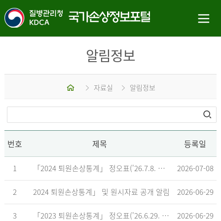
알림정보
홈
자료실
알림정보
번호
제목
등록일
1
「2024 퇴원손상통계」 정오표('26.7.8. 기준)
2026-07-08
2
2024 퇴원손상통계」 및 원시자료 공개 알림
2026-06-29
3
「2023 퇴원손상통계」 정오표('26.6.29. 기준)
2026-06-29