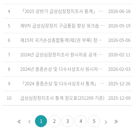
4
「2025 상반기 급성심장정지조사 통계」 공표
2026-06-18
5
제9차 급성심장정지 구급품질 향상 워크숍 개최 안내
2026-05-19
6
제15차 국가손상종합통계(제2권 부록) 정오표('26.5.18. 기준)
2026-05-06
7
2024년 급성심장정지조사 원시자료 공개 알림
2026-02-11
8
2024년 중증손상 및 다수사상조사 원시자료 공개 알림
2026-02-03
9
「2024 중증손상 및 다수사상조사 통계」 공표
2025-12-26
10
급성심장정지조사 통계 정오표(251209 기준)
2025-12-09
1
2
3
4
5