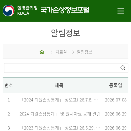
알림정보
홈
자료실
알림정보
번호
제목
등록일
1
「2024 퇴원손상통계」 정오표('26.7.8. 기준)
2026-07-08
2
2024 퇴원손상통계」 및 원시자료 공개 알림
2026-06-29
3
「2023 퇴원손상통계」 정오표('26.6.29. 기준)
2026-06-29