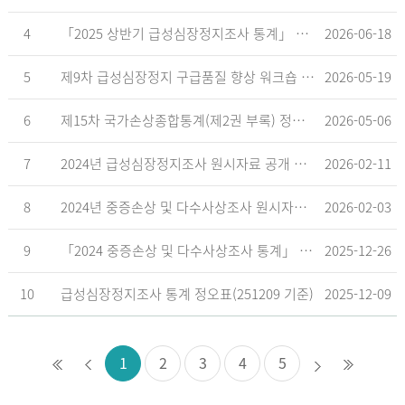
4
「2025 상반기 급성심장정지조사 통계」 공표
2026-06-18
5
제9차 급성심장정지 구급품질 향상 워크숍 개최 안내
2026-05-19
6
제15차 국가손상종합통계(제2권 부록) 정오표('26.5.18. 기준)
2026-05-06
7
2024년 급성심장정지조사 원시자료 공개 알림
2026-02-11
8
2024년 중증손상 및 다수사상조사 원시자료 공개 알림
2026-02-03
9
「2024 중증손상 및 다수사상조사 통계」 공표
2025-12-26
10
급성심장정지조사 통계 정오표(251209 기준)
2025-12-09
1
2
3
4
5