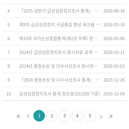
4
「2025 상반기 급성심장정지조사 통계」 공표
2026-06-18
5
제9차 급성심장정지 구급품질 향상 워크숍 개최 안내
2026-05-19
6
제15차 국가손상종합통계(제2권 부록) 정오표('26.5.18. 기준)
2026-05-06
7
2024년 급성심장정지조사 원시자료 공개 알림
2026-02-11
8
2024년 중증손상 및 다수사상조사 원시자료 공개 알림
2026-02-03
9
「2024 중증손상 및 다수사상조사 통계」 공표
2025-12-26
10
급성심장정지조사 통계 정오표(251209 기준)
2025-12-09
1
2
3
4
5