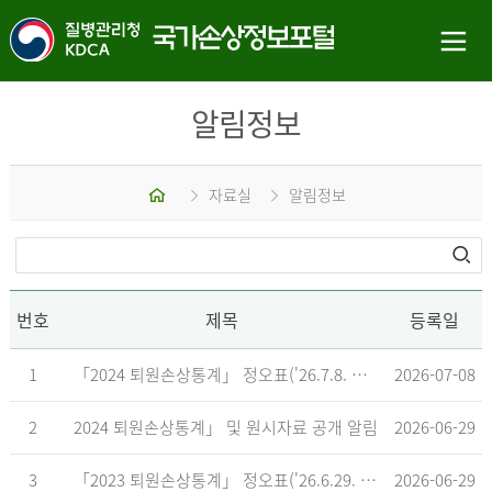
알림정보
홈
자료실
알림정보
번호
제목
등록일
1
「2024 퇴원손상통계」 정오표('26.7.8. 기준)
2026-07-08
2
2024 퇴원손상통계」 및 원시자료 공개 알림
2026-06-29
3
「2023 퇴원손상통계」 정오표('26.6.29. 기준)
2026-06-29