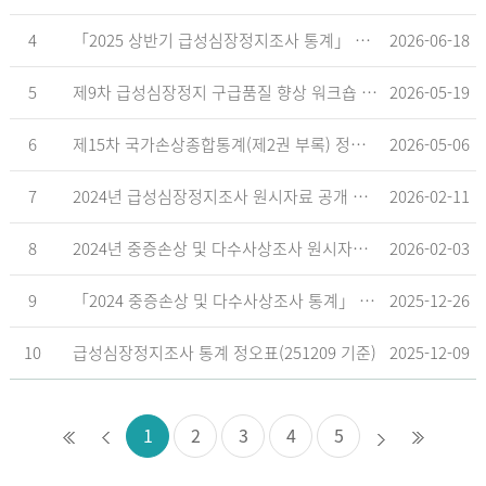
4
「2025 상반기 급성심장정지조사 통계」 공표
2026-06-18
5
제9차 급성심장정지 구급품질 향상 워크숍 개최 안내
2026-05-19
6
제15차 국가손상종합통계(제2권 부록) 정오표('26.5.18. 기준)
2026-05-06
7
2024년 급성심장정지조사 원시자료 공개 알림
2026-02-11
8
2024년 중증손상 및 다수사상조사 원시자료 공개 알림
2026-02-03
9
「2024 중증손상 및 다수사상조사 통계」 공표
2025-12-26
10
급성심장정지조사 통계 정오표(251209 기준)
2025-12-09
1
2
3
4
5