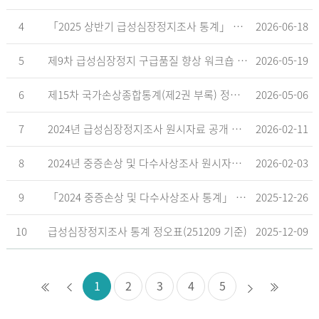
4
「2025 상반기 급성심장정지조사 통계」 공표
2026-06-18
5
제9차 급성심장정지 구급품질 향상 워크숍 개최 안내
2026-05-19
6
제15차 국가손상종합통계(제2권 부록) 정오표('26.5.18. 기준)
2026-05-06
7
2024년 급성심장정지조사 원시자료 공개 알림
2026-02-11
8
2024년 중증손상 및 다수사상조사 원시자료 공개 알림
2026-02-03
9
「2024 중증손상 및 다수사상조사 통계」 공표
2025-12-26
10
급성심장정지조사 통계 정오표(251209 기준)
2025-12-09
1
2
3
4
5