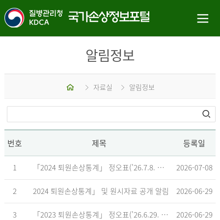
알림정보
홈
자료실
알림정보
번호
제목
등록일
1
「2024 퇴원손상통계」 정오표('26.7.8. 기준)
2026-07-08
2
2024 퇴원손상통계」 및 원시자료 공개 알림
2026-06-29
3
「2023 퇴원손상통계」 정오표('26.6.29. 기준)
2026-06-29