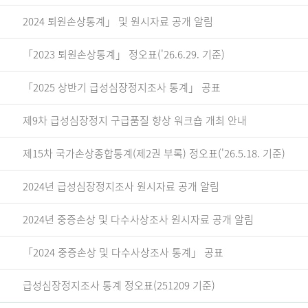
2024 퇴원손상통계」 및 원시자료 공개 알림
「2023 퇴원손상통계」 정오표('26.6.29. 기준)
「2025 상반기 급성심장정지조사 통계」 공표
제9차 급성심장정지 구급품질 향상 워크숍 개최 안내
제15차 국가손상종합통계(제2권 부록) 정오표('26.5.18. 기준)
2024년 급성심장정지조사 원시자료 공개 알림
2024년 중증손상 및 다수사상조사 원시자료 공개 알림
「2024 중증손상 및 다수사상조사 통계」 공표
급성심장정지조사 통계 정오표(251209 기준)