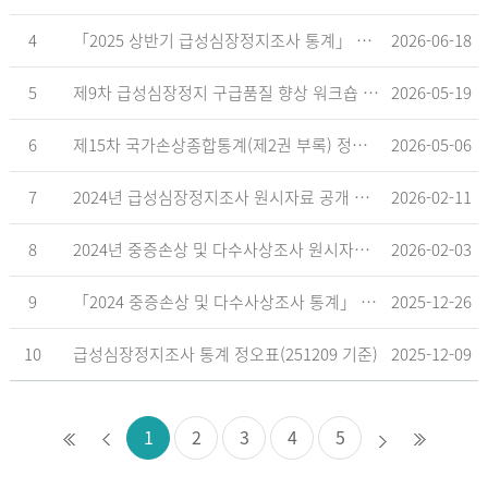
4
「2025 상반기 급성심장정지조사 통계」 공표
2026-06-18
5
제9차 급성심장정지 구급품질 향상 워크숍 개최 안내
2026-05-19
6
제15차 국가손상종합통계(제2권 부록) 정오표('26.5.18. 기준)
2026-05-06
7
2024년 급성심장정지조사 원시자료 공개 알림
2026-02-11
8
2024년 중증손상 및 다수사상조사 원시자료 공개 알림
2026-02-03
9
「2024 중증손상 및 다수사상조사 통계」 공표
2025-12-26
10
급성심장정지조사 통계 정오표(251209 기준)
2025-12-09
1
2
3
4
5