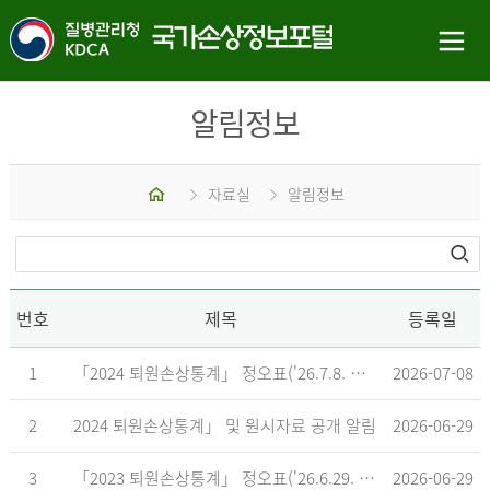
알림정보
홈
자료실
알림정보
번호
제목
등록일
1
「2024 퇴원손상통계」 정오표('26.7.8. 기준)
2026-07-08
2
2024 퇴원손상통계」 및 원시자료 공개 알림
2026-06-29
3
「2023 퇴원손상통계」 정오표('26.6.29. 기준)
2026-06-29