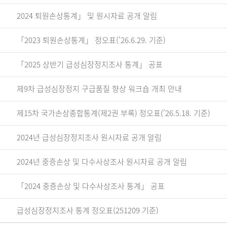
2024 퇴원손상통계」 및 원시자료 공개 알림
「2023 퇴원손상통계」 정오표('26.6.29. 기준)
「2025 상반기 급성심장정지조사 통계」 공표
제9차 급성심장정지 구급품질 향상 워크숍 개최 안내
제15차 국가손상종합통계(제2권 부록) 정오표('26.5.18. 기준)
2024년 급성심장정지조사 원시자료 공개 알림
2024년 중증손상 및 다수사상조사 원시자료 공개 알림
「2024 중증손상 및 다수사상조사 통계」 공표
급성심장정지조사 통계 정오표(251209 기준)