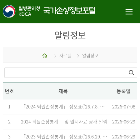
알림정보
홈
자료실
알림정보
번호
제목
등록일
1
「2024 퇴원손상통계」 정오표('26.7.8. 기준)
2026-07-08
2
2024 퇴원손상통계」 및 원시자료 공개 알림
2026-06-29
3
「2023 퇴원손상통계」 정오표('26.6.29. 기준)
2026-06-29