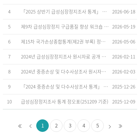
4
「2025 상반기 급성심장정지조사 통계」 공표
2026-06-18
5
제9차 급성심장정지 구급품질 향상 워크숍 개최 안내
2026-05-19
6
제15차 국가손상종합통계(제2권 부록) 정오표('26.5.18. 기준)
2026-05-06
7
2024년 급성심장정지조사 원시자료 공개 알림
2026-02-11
8
2024년 중증손상 및 다수사상조사 원시자료 공개 알림
2026-02-03
9
「2024 중증손상 및 다수사상조사 통계」 공표
2025-12-26
10
급성심장정지조사 통계 정오표(251209 기준)
2025-12-09
1
2
3
4
5