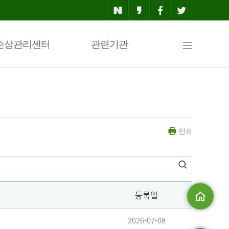
사
손상관리센터
관련기관
이
인쇄
트
맵
등록일
메인으로
2026-07-08