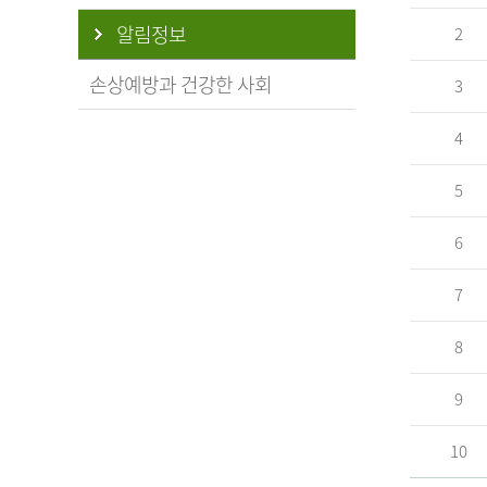
알림정보
2
손상예방과 건강한 사회
3
4
5
6
7
8
9
10