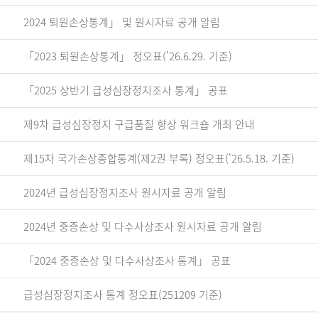
2024 퇴원손상통계」 및 원시자료 공개 알림
「2023 퇴원손상통계」 정오표('26.6.29. 기준)
「2025 상반기 급성심장정지조사 통계」 공표
제9차 급성심장정지 구급품질 향상 워크숍 개최 안내
제15차 국가손상종합통계(제2권 부록) 정오표('26.5.18. 기준)
2024년 급성심장정지조사 원시자료 공개 알림
2024년 중증손상 및 다수사상조사 원시자료 공개 알림
「2024 중증손상 및 다수사상조사 통계」 공표
급성심장정지조사 통계 정오표(251209 기준)