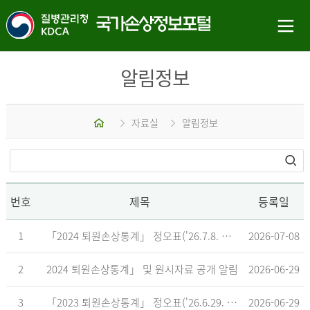
알림정보
홈
자료실
알림정보
번호
제목
등록일
1
「2024 퇴원손상통계」 정오표('26.7.8. 기준)
2026-07-08
2
2024 퇴원손상통계」 및 원시자료 공개 알림
2026-06-29
3
「2023 퇴원손상통계」 정오표('26.6.29. 기준)
2026-06-29