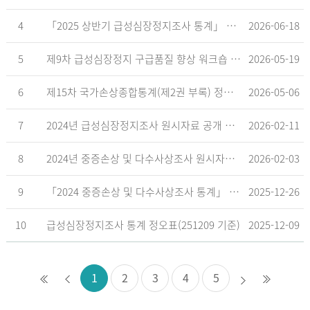
4
「2025 상반기 급성심장정지조사 통계」 공표
2026-06-18
5
제9차 급성심장정지 구급품질 향상 워크숍 개최 안내
2026-05-19
6
제15차 국가손상종합통계(제2권 부록) 정오표('26.5.18. 기준)
2026-05-06
7
2024년 급성심장정지조사 원시자료 공개 알림
2026-02-11
8
2024년 중증손상 및 다수사상조사 원시자료 공개 알림
2026-02-03
9
「2024 중증손상 및 다수사상조사 통계」 공표
2025-12-26
10
급성심장정지조사 통계 정오표(251209 기준)
2025-12-09
1
2
3
4
5