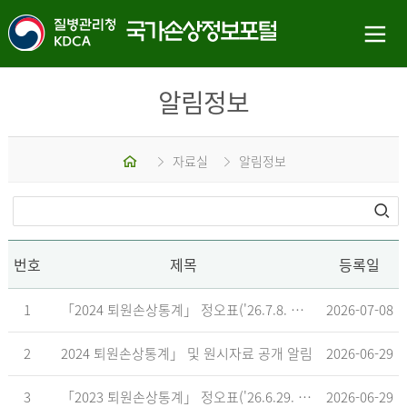
알림정보
홈
자료실
알림정보
번호
제목
등록일
1
「2024 퇴원손상통계」 정오표('26.7.8. 기준)
2026-07-08
2
2024 퇴원손상통계」 및 원시자료 공개 알림
2026-06-29
3
「2023 퇴원손상통계」 정오표('26.6.29. 기준)
2026-06-29