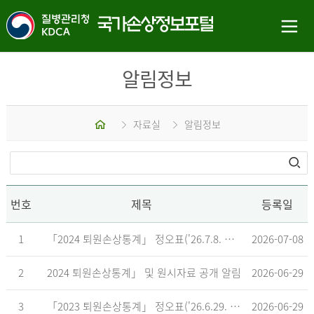
알림정보
홈
자료실
알림정보
번호
제목
등록일
1
「2024 퇴원손상통계」 정오표('26.7.8. 기준)
2026-07-08
2
2024 퇴원손상통계」 및 원시자료 공개 알림
2026-06-29
3
「2023 퇴원손상통계」 정오표('26.6.29. 기준)
2026-06-29