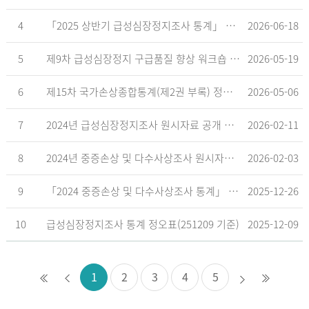
4
「2025 상반기 급성심장정지조사 통계」 공표
2026-06-18
5
제9차 급성심장정지 구급품질 향상 워크숍 개최 안내
2026-05-19
6
제15차 국가손상종합통계(제2권 부록) 정오표('26.5.18. 기준)
2026-05-06
7
2024년 급성심장정지조사 원시자료 공개 알림
2026-02-11
8
2024년 중증손상 및 다수사상조사 원시자료 공개 알림
2026-02-03
9
「2024 중증손상 및 다수사상조사 통계」 공표
2025-12-26
10
급성심장정지조사 통계 정오표(251209 기준)
2025-12-09
1
2
3
4
5