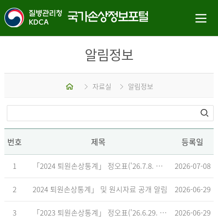
알림정보
홈
자료실
알림정보
번호
제목
등록일
1
「2024 퇴원손상통계」 정오표('26.7.8. 기준)
2026-07-08
2
2024 퇴원손상통계」 및 원시자료 공개 알림
2026-06-29
3
「2023 퇴원손상통계」 정오표('26.6.29. 기준)
2026-06-29