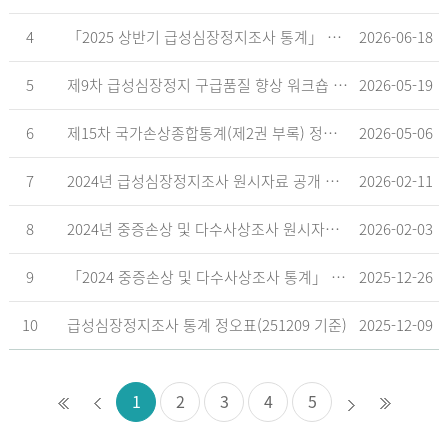
4
「2025 상반기 급성심장정지조사 통계」 공표
2026-06-18
5
제9차 급성심장정지 구급품질 향상 워크숍 개최 안내
2026-05-19
6
제15차 국가손상종합통계(제2권 부록) 정오표('26.5.18. 기준)
2026-05-06
7
2024년 급성심장정지조사 원시자료 공개 알림
2026-02-11
8
2024년 중증손상 및 다수사상조사 원시자료 공개 알림
2026-02-03
9
「2024 중증손상 및 다수사상조사 통계」 공표
2025-12-26
10
급성심장정지조사 통계 정오표(251209 기준)
2025-12-09
1
2
3
4
5