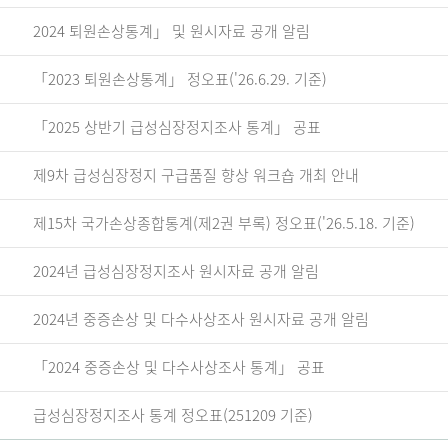
2024 퇴원손상통계」 및 원시자료 공개 알림
「2023 퇴원손상통계」 정오표('26.6.29. 기준)
「2025 상반기 급성심장정지조사 통계」 공표
제9차 급성심장정지 구급품질 향상 워크숍 개최 안내
제15차 국가손상종합통계(제2권 부록) 정오표('26.5.18. 기준)
2024년 급성심장정지조사 원시자료 공개 알림
2024년 중증손상 및 다수사상조사 원시자료 공개 알림
「2024 중증손상 및 다수사상조사 통계」 공표
급성심장정지조사 통계 정오표(251209 기준)