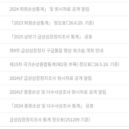
2024 퇴원손상통계」 및 원시자료 공개 알림
「2023 퇴원손상통계」 정오표('26.6.29. 기준)
「2025 상반기 급성심장정지조사 통계」 공표
제9차 급성심장정지 구급품질 향상 워크숍 개최 안내
제15차 국가손상종합통계(제2권 부록) 정오표('26.5.18. 기준)
2024년 급성심장정지조사 원시자료 공개 알림
2024년 중증손상 및 다수사상조사 원시자료 공개 알림
「2024 중증손상 및 다수사상조사 통계」 공표
급성심장정지조사 통계 정오표(251209 기준)