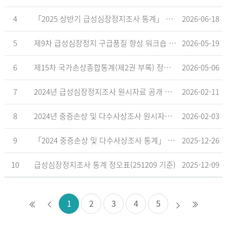
4
「2025 상반기 급성심장정지조사 통계」 공표
2026-06-18
5
제9차 급성심장정지 구급품질 향상 워크숍 개최 안내
2026-05-19
6
제15차 국가손상종합통계(제2권 부록) 정오표('26.5.18. 기준)
2026-05-06
7
2024년 급성심장정지조사 원시자료 공개 알림
2026-02-11
8
2024년 중증손상 및 다수사상조사 원시자료 공개 알림
2026-02-03
9
「2024 중증손상 및 다수사상조사 통계」 공표
2025-12-26
10
급성심장정지조사 통계 정오표(251209 기준)
2025-12-09
1
2
3
4
5