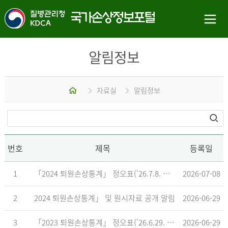
알림정보
홈
자료실
알림정보
번호
제목
등록일
1
「2024 퇴원손상통계」 정오표('26.7.8. 기준)
2026-07-08
2
2024 퇴원손상통계」 및 원시자료 공개 알림
2026-06-29
3
「2023 퇴원손상통계」 정오표('26.6.29. 기준)
2026-06-29