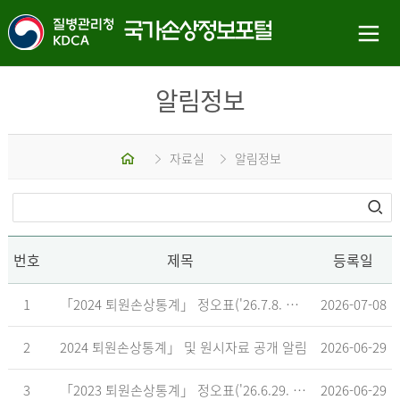
알림정보
홈
자료실
알림정보
번호
제목
등록일
1
「2024 퇴원손상통계」 정오표('26.7.8. 기준)
2026-07-08
2
2024 퇴원손상통계」 및 원시자료 공개 알림
2026-06-29
3
「2023 퇴원손상통계」 정오표('26.6.29. 기준)
2026-06-29