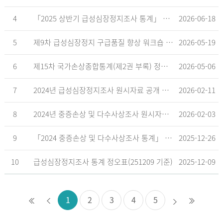
4
「2025 상반기 급성심장정지조사 통계」 공표
2026-06-18
5
제9차 급성심장정지 구급품질 향상 워크숍 개최 안내
2026-05-19
6
제15차 국가손상종합통계(제2권 부록) 정오표('26.5.18. 기준)
2026-05-06
7
2024년 급성심장정지조사 원시자료 공개 알림
2026-02-11
8
2024년 중증손상 및 다수사상조사 원시자료 공개 알림
2026-02-03
9
「2024 중증손상 및 다수사상조사 통계」 공표
2025-12-26
10
급성심장정지조사 통계 정오표(251209 기준)
2025-12-09
1
2
3
4
5