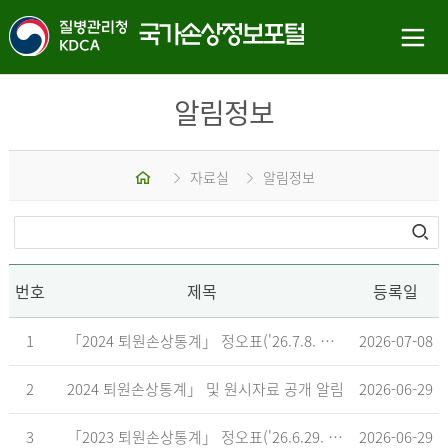
알림정보
홈
자료실
알림정보
번호
제목
등록일
1
「2024 퇴원손상통계」 정오표('26.7.8. 기준)
2026-07-08
2
2024 퇴원손상통계」 및 원시자료 공개 알림
2026-06-29
3
「2023 퇴원손상통계」 정오표('26.6.29. 기준)
2026-06-29