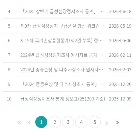
4
「2025 상반기 급성심장정지조사 통계」 공표
2026-06-18
5
제9차 급성심장정지 구급품질 향상 워크숍 개최 안내
2026-05-19
6
제15차 국가손상종합통계(제2권 부록) 정오표('26.5.18. 기준)
2026-05-06
7
2024년 급성심장정지조사 원시자료 공개 알림
2026-02-11
8
2024년 중증손상 및 다수사상조사 원시자료 공개 알림
2026-02-03
9
「2024 중증손상 및 다수사상조사 통계」 공표
2025-12-26
10
급성심장정지조사 통계 정오표(251209 기준)
2025-12-09
1
2
3
4
5